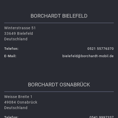
BORCHARDT BIELEFELD
Winterstrasse 51
33649 Bielefeld
Deutschland
Telefon:
0521 55776370
E-Mail:
bielefeld@borchardt-mobil.de
BORCHARDT OSNABRÜCK
Weisse Breite 1
49084 Osnabrück
Deutschland
Telefon:
0541 9997337