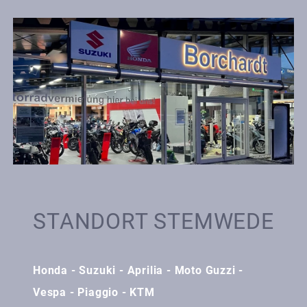
STANDORT STEMWEDE
Honda - Suzuki - Aprilia - Moto Guzzi -
Vespa - Piaggio - KTM