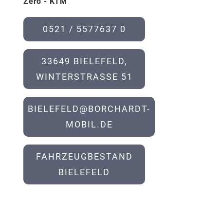
Zero - KTM
0521 / 5577637 0
33649 BIELEFELD,
WINTERSTRASSE 51
BIELEFELD@BORCHARDT-
MOBIL.DE
FAHRZEUGBESTAND
BIELEFELD