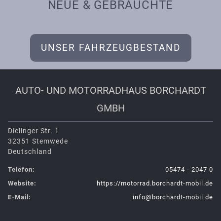
NEUE & GEBRAUCHTE
UNSER FAHRZEUGBESTAND
AUTO- UND MOTORRAD­HAUS BORCH­ARDT
GMBH
Dielinger Str. 1
32351 Stemwede
Deutschland
Telefon:
05474 - 2047 0
Website:
https://motorrad.borchardt-mobil.de
E-Mail:
info@borchardt-mobil.de