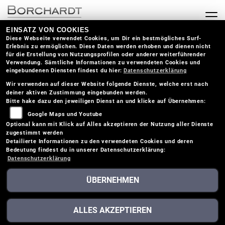
EINSATZ VON COOKIES
Diese Webseite verwendet Cookies, um Dir ein bestmögliches Surf-
Erlebnis zu ermöglichen. Diese Daten werden erhoben und dienen nicht
für die Erstellung von Nutzungsprofilen oder anderer weiterführender
Verwendung. Sämtliche Informationen zu verwendeten Cookies und
eingebundenen Diensten findest du hier:
Datenschutzerklärung
Wir verwenden auf dieser Website folgende Dienste, welche erst nach
deiner aktiven Zustimmung eingebunden werden.
Bitte hake dazu den jeweiligen Dienst an und klicke auf Übernehmen:
Google Maps und Youtube
Optional kann mit Klick auf Alles akzeptieren der Nutzung aller Dienste
zugestimmt werden
Detailierte Informationen zu den verwendeten Cookies und deren
Bedeutung findest du in unserer Datenschutzerklärung:
Datenschutzerklärung
ÜBERNEHMEN
ALLES AKZEPTIEREN
VICTORIA