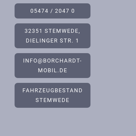
05474 / 2047 0
32351 STEMWEDE,
DIELINGER STR. 1
INFO@BORCHARDT-
MOBIL.DE
FAHRZEUGBESTAND
STEMWEDE