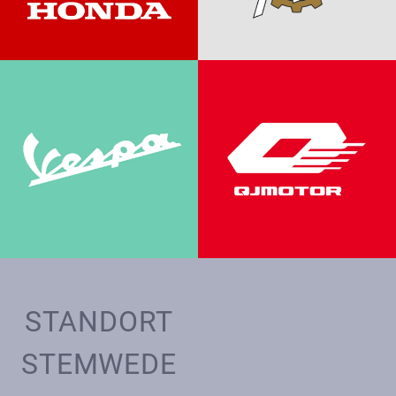
STANDORT
STEMWEDE