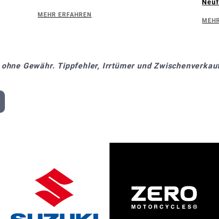
Neuf
MEHR ERFAHREN
MEHR
 ohne Gewähr. Tippfehler, Irrtümer und Zwischenverkauf