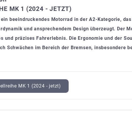
HE MK 1 (2024 - JETZT)
als ein beeindruckendes Motorrad in der A2-Kategorie, d
ahrdynamik und ansprechendem Design überzeugt. Der Mo
es und präzises Fahrerlebnis. Die Ergonomie und der So
ch Schwächen im Bereich der Bremsen, insbesondere bei
llreihe MK 1 (2024 - jetzt)