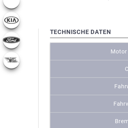
TECHNISCHE DATEN
Motor
C
Fahr
Fahr
Brem