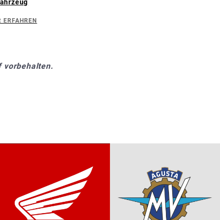
ahrzeug
 ERFAHREN
 vorbehalten.