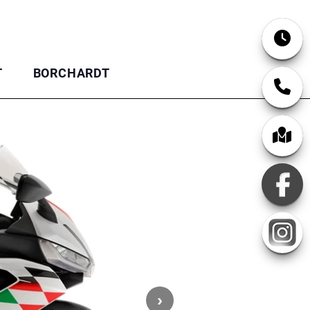
T
BORCHARDT