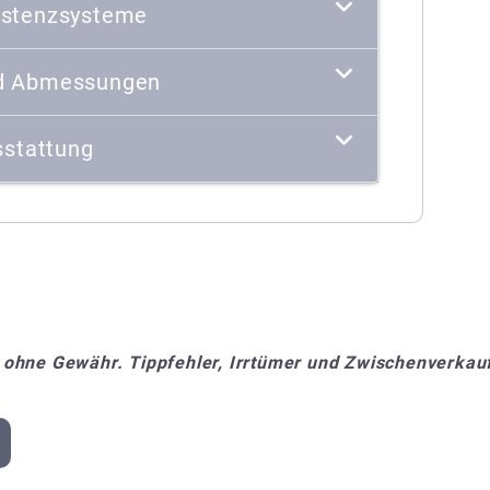
istenzsysteme
d Abmessungen
stattung
 ohne Gewähr. Tippfehler, Irrtümer und Zwischenverkauf