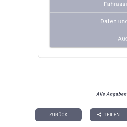
Fahrass
Daten un
Aus
Alle Angaben
ZURÜCK
TEILEN