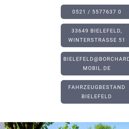
0521 / 5577637 0
33649 BIELEFELD,
WINTERSTRASSE 51
BIELEFELD@BORCHARD
MOBIL.DE
FAHRZEUGBESTAND
BIELEFELD