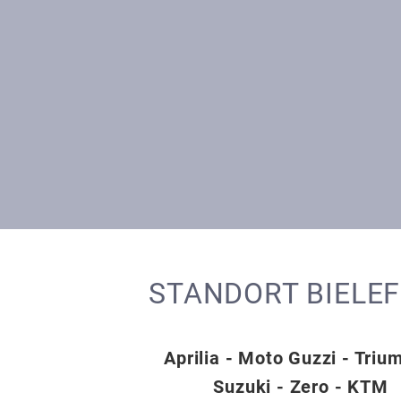
STANDORT BIELE
Aprilia - Moto Guzzi - Triu
Suzuki - Zero - KTM