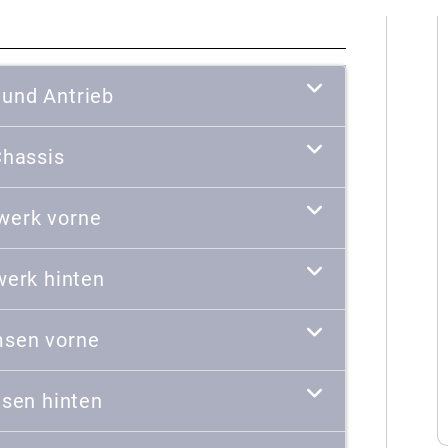
 und Antrieb
hassis
werk vorne
werk hinten
sen vorne
sen hinten