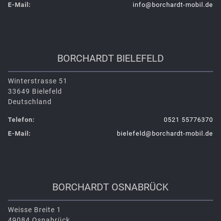
E-Mail:
info@borchardt-mobil.de
BORCHARDT BIELEFELD
Winterstrasse 51
33649 Bielefeld
Deutschland
Telefon:
0521 55776370
E-Mail:
bielefeld@borchardt-mobil.de
BORCHARDT OSNABRÜCK
Weisse Breite 1
49084 Osnabrück