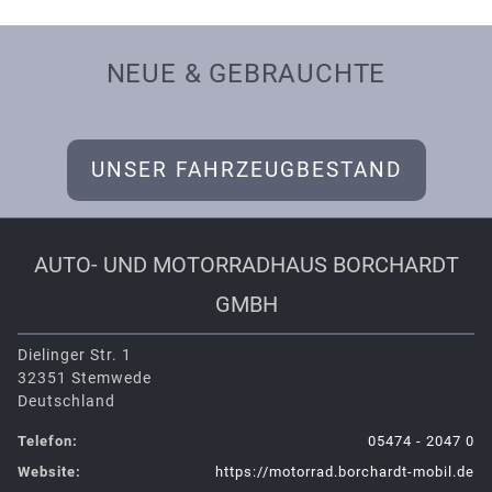
NEUE & GEBRAUCHTE
UNSER FAHRZEUGBESTAND
AUTO- UND MOTORRAD­HAUS BORCH­ARDT
GMBH
Dielinger Str. 1
32351 Stemwede
Deutschland
Telefon:
05474 - 2047 0
Website:
https://motorrad.borchardt-mobil.de