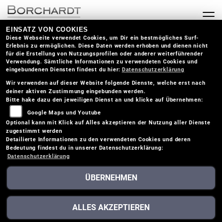
EINSATZ VON COOKIES
Diese Webseite verwendet Cookies, um Dir ein bestmögliches Surf-
Erlebnis zu ermöglichen. Diese Daten werden erhoben und dienen nicht
für die Erstellung von Nutzungsprofilen oder anderer weiterführender
Verwendung. Sämtliche Informationen zu verwendeten Cookies und
eingebundenen Diensten findest du hier:
Datenschutzerklärung
Wir verwenden auf dieser Website folgende Dienste, welche erst nach
deiner aktiven Zustimmung eingebunden werden.
Bitte hake dazu den jeweiligen Dienst an und klicke auf Übernehmen:
Google Maps und Youtube
Optional kann mit Klick auf Alles akzeptieren der Nutzung aller Dienste
zugestimmt werden
Detailierte Informationen zu den verwendeten Cookies und deren
Bedeutung findest du in unserer Datenschutzerklärung:
Datenschutzerklärung
ÜBERNEHMEN
HONDA CBR1000RR-R
ALLES AKZEPTIEREN
FIREBLADE (2024)