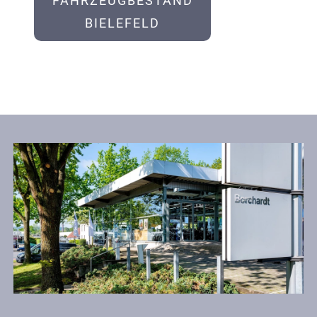
FAHRZEUGBESTAND
BIELEFELD