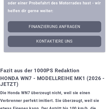
oder einer Probefahrt des Motorrades hast - wir
helfen dir gerne weiter:
FINANZIERUNG ANFRAGEN
KONTAKTIERE UNS
Fazit aus der 1000PS Redaktion
HONDA WN7 - MODELLREIHE MK1 (2026 -
JETZT)
Die Honda WN7 überzeugt nicht, weil sie einen
Verbrenner perfekt imitiert. Sie überzeugt, weil sie
etwas Eigenes kann. Der Antritt bis 100 km/h, die