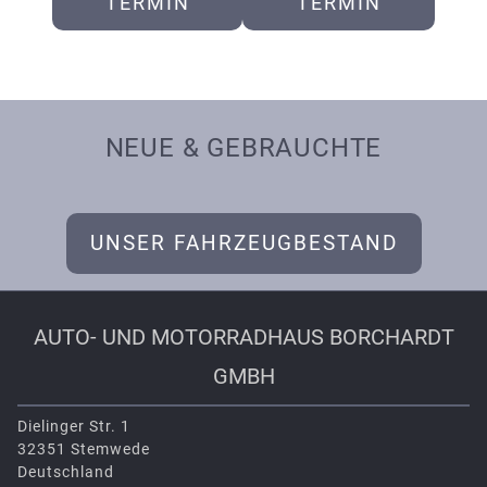
TERMIN
TERMIN
NEUE & GEBRAUCHTE
UNSER FAHRZEUGBESTAND
AUTO- UND MOTORRAD­HAUS BORCH­ARDT
GMBH
Dielinger Str. 1
32351 Stemwede
Deutschland