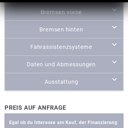
Bremsen vorne
Bremsen hinten
Fahrassistenzsysteme
Daten und Abmessungen
Ausstattung
PREIS AUF ANFRAGE
Egal ob du Interesse am Kauf, der Finanzierung