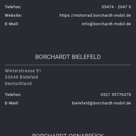
Telefon:
05474 - 2047 0
Website:
https://motorrad.borchardt-mobil.de
E-Mail:
info@borchardt-mobil.de
BORCHARDT BIELEFELD
Winterstrasse 51
33649 Bielefeld
Deutschland
Telefon:
0521 55776370
E-Mail:
bielefeld@borchardt-mobil.de
BORCHARDT OSNABRÜCK