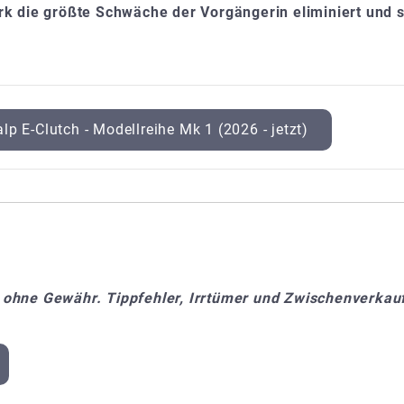
k die größte Schwäche der Vorgängerin eliminiert und 
p E-Clutch - Modellreihe Mk 1 (2026 - jetzt)
 ohne Gewähr. Tippfehler, Irrtümer und Zwischenverkauf