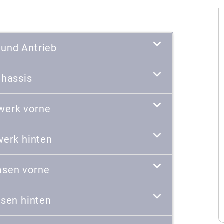
 und Antrieb
hassis
werk vorne
werk hinten
sen vorne
sen hinten