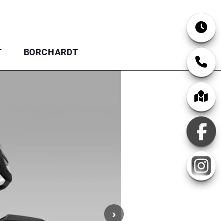
T
BORCHARDT