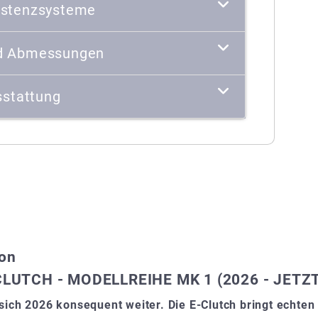
istenzsysteme
d Abmessungen
stattung
ion
UTCH - MODELLREIHE MK 1 (2026 - JETZT
sich 2026 konsequent weiter. Die E-Clutch bringt echte