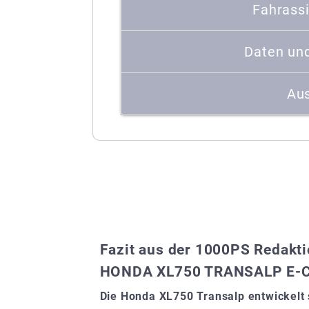
Fahrass
Daten un
Aus
Fazit aus der 1000PS Redakt
HONDA XL750 TRANSALP E-CL
Die Honda XL750 Transalp entwickelt 