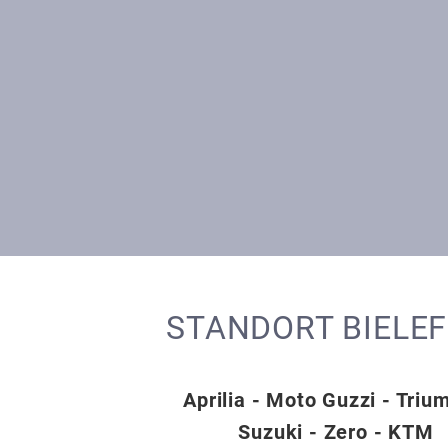
STANDORT BIELE
Aprilia - Moto Guzzi - Triu
Suzuki - Zero - KTM