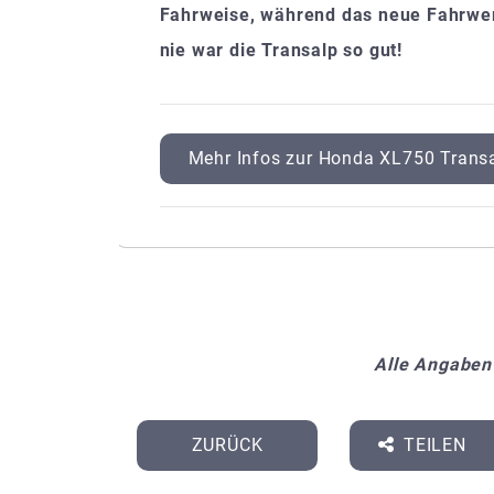
Fahrweise, während das neue Fahrwer
nie war die Transalp so gut!
Mehr Infos zur Honda XL750 Transal
Alle Angaben
ZURÜCK
TEILEN