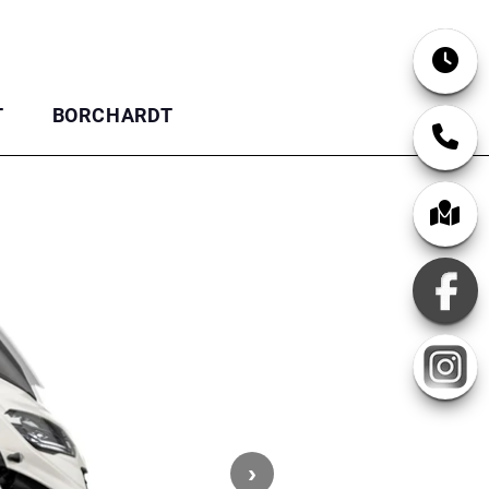
T
BORCHARDT