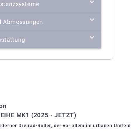
istenzsysteme
d Abmessungen
stattung
ion
EIHE MK1 (2025 - JETZT)
derner Dreirad-Roller, der vor allem im urbanen Umfeld 