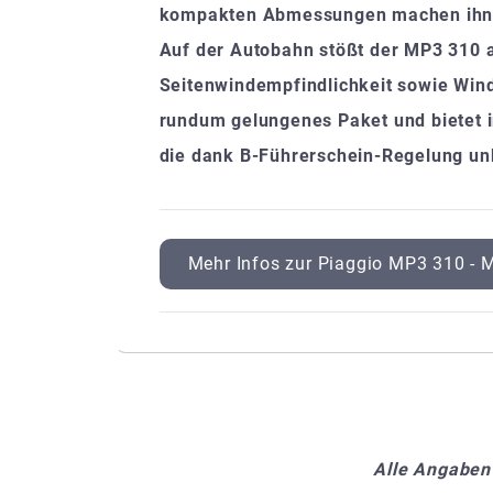
kompakten Abmessungen machen ihn ide
Auf der Autobahn stößt der MP3 310 a
Seitenwindempfindlichkeit sowie Wind
rundum gelungenes Paket und bietet in
die dank B-Führerschein-Regelung un
Mehr Infos zur Piaggio MP3 310 - M
Alle Angaben