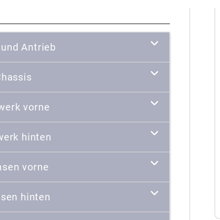
 und Antrieb
hassis
werk vorne
werk hinten
sen vorne
sen hinten