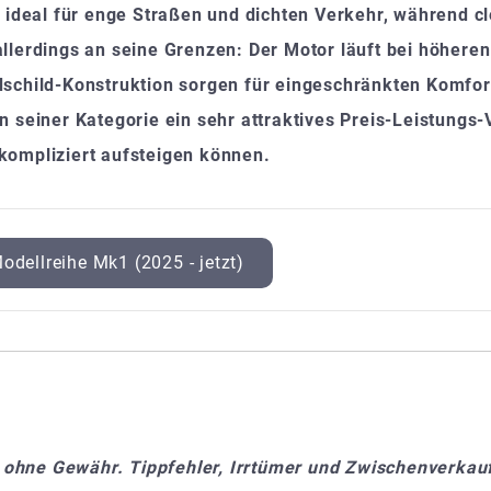
al für enge Straßen und dichten Verkehr, während clev
llerdings an seine Grenzen: Der Motor läuft bei höhere
schild-Konstruktion sorgen für eingeschränkten Komfort
 seiner Kategorie ein sehr attraktives Preis-Leistungs-V
kompliziert aufsteigen können.
odellreihe Mk1 (2025 - jetzt)
 ohne Gewähr. Tippfehler, Irrtümer und Zwischenverkauf