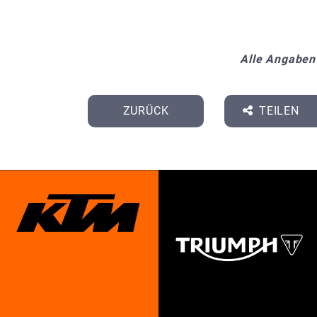
Alle Angaben
ZURÜCK
TEILEN