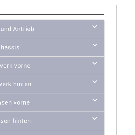
 und Antrieb
hassis
werk vorne
werk hinten
sen vorne
sen hinten