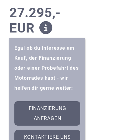
27.295,-
EUR
Egal ob du Interesse am
Kauf, der Finanzierung
oder einer Probefahrt des
Motorrades hast - wir
helfen dir gerne weiter:
FINANZIERUNG
ANFRAGEN
KONTAKTIERE UNS