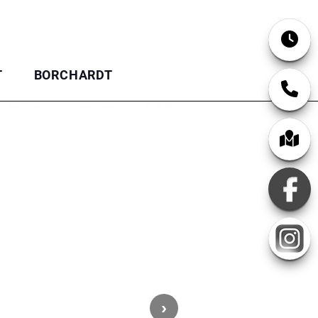
T
BORCHARDT