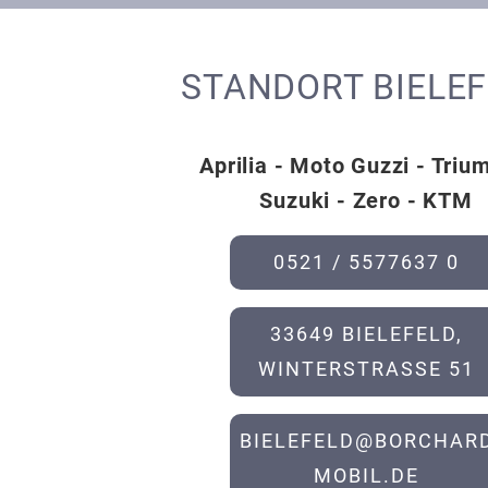
STANDORT BIELE
Aprilia - Moto Guzzi - Triu
Suzuki - Zero - KTM
0521 / 5577637 0
33649 BIELEFELD,
WINTERSTRASSE 51
BIELEFELD@BORCHARD
MOBIL.DE