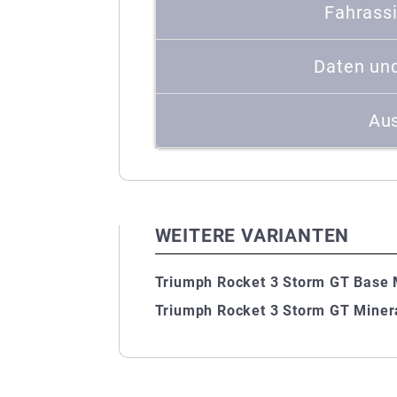
Fahrass
Daten un
Aus
WEITERE VARIANTEN
Triumph Rocket 3 Storm GT Base M
Triumph Rocket 3 Storm GT Minera