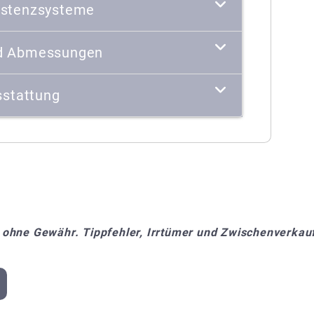
istenzsysteme
d Abmessungen
stattung
 ohne Gewähr. Tippfehler, Irrtümer und Zwischenverkauf