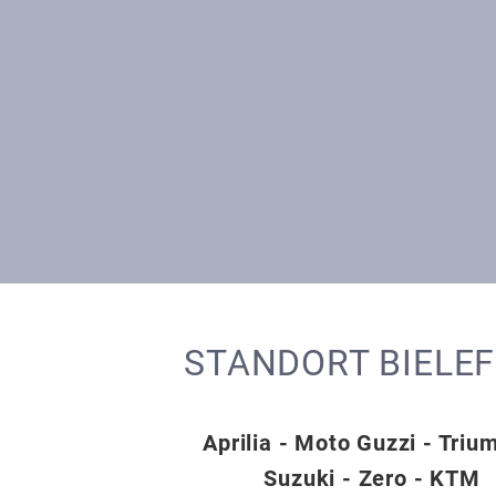
STANDORT BIELE
Aprilia - Moto Guzzi - Triu
Suzuki - Zero - KTM