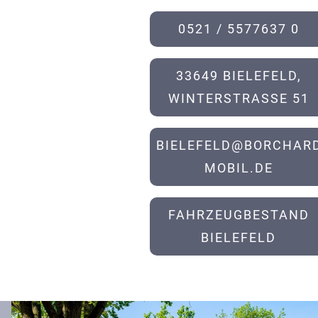
0521 / 5577637 0
33649 BIELEFELD,
WINTERSTRASSE 51
BIELEFELD@BORCHARD
MOBIL.DE
FAHRZEUGBESTAND
BIELEFELD