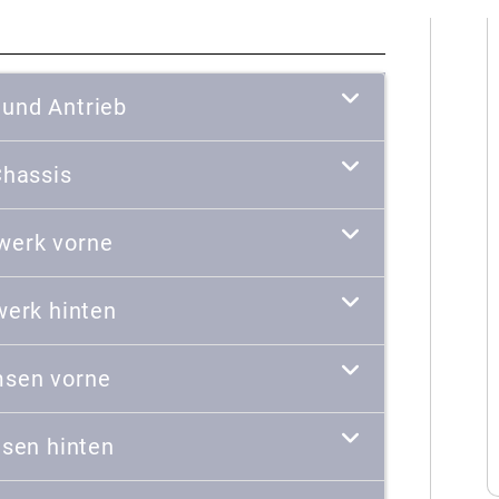
 und Antrieb
hassis
werk vorne
werk hinten
sen vorne
sen hinten