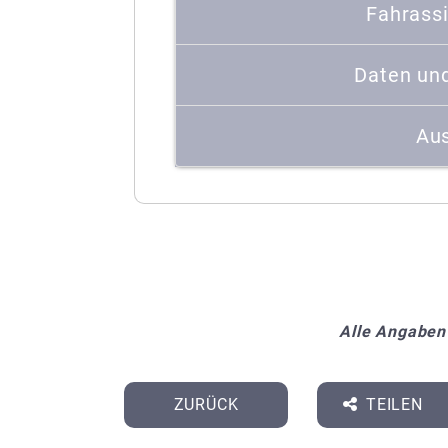
Fahrass
Daten un
Aus
Alle Angaben
ZURÜCK
TEILEN