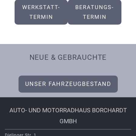
WERKSTATT-
BERATUNGS-
TERMIN
TERMIN
NEUE & GEBRAUCHTE
UNSER FAHRZEUGBESTAND
AUTO- UND MOTORRAD­HAUS BORCH­ARDT
GMBH
Dielinger Str. 1