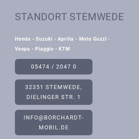
STANDORT STEMWEDE
Honda - Suzuki - Aprilia - Moto Guzzi -
Vespa - Piaggio - KTM
05474 / 2047 0
32351 STEMWEDE,
DIELINGER STR. 1
INFO@BORCHARDT-
MOBIL.DE