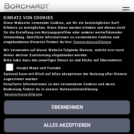
EINSATZ VON COOKIES
Diese Webseite verwendet Cookies, um Dir ein bestmögliches Surf-
Erlebnis zu ermöglichen. Diese Daten werden erhoben und dienen nicht
für die Erstellung von Nutzungsprofilen oder anderer weiterführender
Verwendung. Sämtliche Informationen zu verwendeten Cookies und
eingebundenen Diensten findest du hier:
Datenschutzerklärung
Wir verwenden auf dieser Website folgende Dienste, welche erst nach
deiner aktiven Zustimmung eingebunden werden.
Bitte hake dazu den jeweiligen Dienst an und klicke auf Übernehmen:
Google Maps und Youtube
Optional kann mit Klick auf Alles akzeptieren der Nutzung aller Dienste
zugestimmt werden
Detailierte Informationen zu den verwendeten Cookies und deren
Bedeutung findest du in unserer Datenschutzerklärung:
Datenschutzerklärung
ÜBERNEHMEN
TRIUMPH SPEED TWIN
ALLES AKZEPTIEREN
1200 (2026)