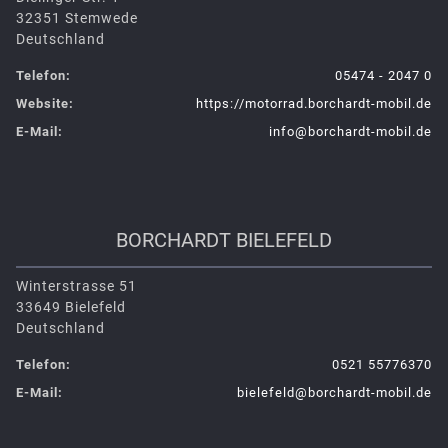
32351 Stemwede
Deutschland
Telefon:
05474 - 2047 0
Website:
https://motorrad.borchardt-mobil.de
E-Mail:
info@borchardt-mobil.de
BORCHARDT BIELEFELD
Winterstrasse 51
33649 Bielefeld
Deutschland
Telefon:
0521 55776370
E-Mail:
bielefeld@borchardt-mobil.de